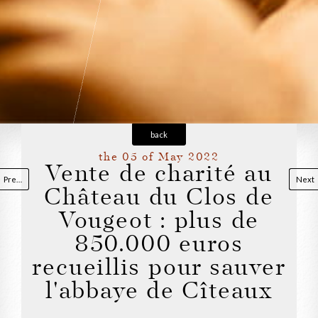
back
the 05 of May 2022
Vente de charité au
Previous
Next
Château du Clos de
Vougeot : plus de
850.000 euros
recueillis pour sauver
l'abbaye de Cîteaux