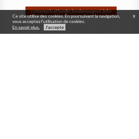
communication@closdevougeot.info
Ce site utilise des cookies. En poursuivant la navigation,
x
vous acceptez l'utilisation de cookies.
En savoir plus.
J'accepte
La Confrérie des Chevaliers du Tastevin
Visiter