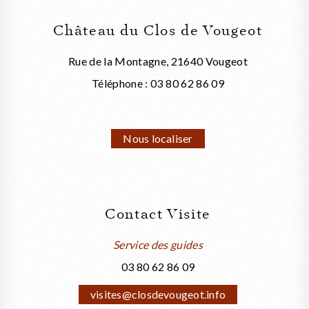
Château du Clos de Vougeot
Rue de la Montagne, 21640 Vougeot
Téléphone : 03 80 62 86 09
Nous localiser
Contact Visite
Service des guides
03 80 62 86 09
visites@closdevougeot.info