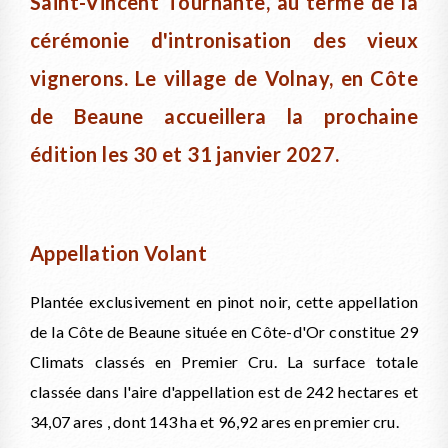
Saint-Vincent Tournante, au terme de la
cérémonie d'intronisation des vieux
vignerons. Le village de Volnay, en Côte
de Beaune accueillera la prochaine
édition les 30 et 31 janvier 2027.
Appellation Volant
Plantée exclusivement en pinot noir, cette appellation
de la Côte de Beaune située en Côte-d'Or constitue 29
Climats classés en Premier Cru. La surface totale
classée dans l'aire d'appellation est de 242 hectares et
34,07 ares , dont 143 ha et 96,92 ares en premier cru.