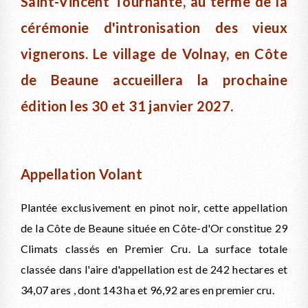
Saint-Vincent Tournante, au terme de la
cérémonie d'intronisation des vieux
vignerons. Le village de Volnay, en Côte
de Beaune accueillera la prochaine
édition les 30 et 31 janvier 2027.
Appellation Volant
Plantée exclusivement en pinot noir, cette appellation
de la Côte de Beaune située en Côte-d'Or constitue 29
Climats classés en Premier Cru. La surface totale
classée dans l'aire d'appellation est de 242 hectares et
34,07 ares , dont 143 ha et 96,92 ares en premier cru.