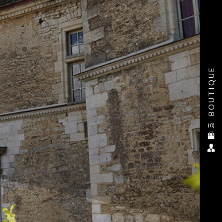
BOUTIQUE
(
0
)