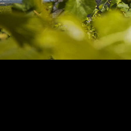
Journées 
Patrimoin