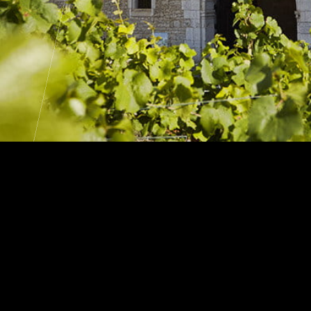
Européennes du
Maria
e 2026
Récep