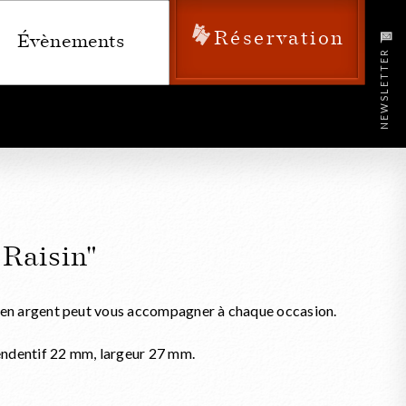
Réservation
Évènements
NEWSLETTER
 Raisin"
ier en argent peut vous accompagner à chaque occasion.
ndentif 22 mm, largeur 27 mm.