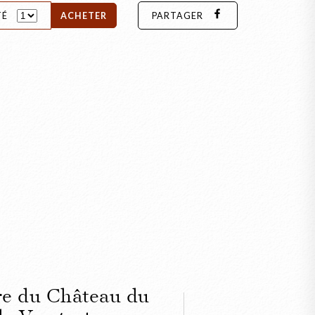
TÉ
ACHETER
PARTAGER
ire du Château du