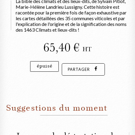
La bible des climats et des lieux-dits, de Sylvain Pitiot,
Marie-Hélène Landrieu Lussigny. Cette histoire est
racontée pour la première fois de façon exhaustive par
les cartes détaillées des 35 communes viticoles et par
l'explication de l'origine et de la signification des noms
des 1463 Climats et lieux-dits !
65,40
HT
épuisé
PARTAGER
Suggestions du moment