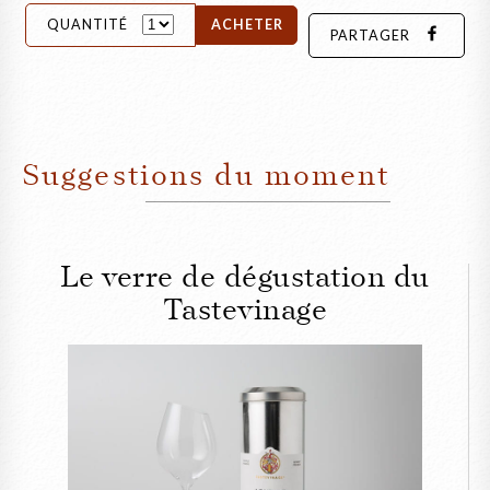
QUANTITÉ
ACHETER
PARTAGER
Suggestions du moment
Le verre de dégustation du
Tastevinage
FERMER
Le verre de dégustation
du Tastevinage