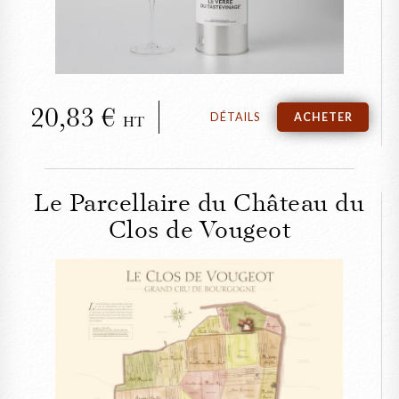
20,83
DÉTAILS
ACHETER
HT
Le Parcellaire du Château du
Clos de Vougeot
FERMER
Le Parcellaire du
Château du Clos de