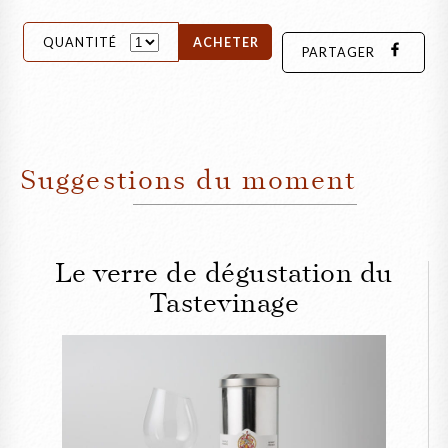
QUANTITÉ
ACHETER
PARTAGER
Suggestions du moment
Le verre de dégustation du
Tastevinage
FERMER
Le verre de dégustation