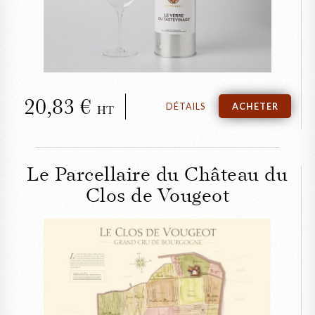
du Tastevinage
20,83
DÉTAILS
ACHETER
HT
Le Parcellaire du Château du
Clos de Vougeot
FERMER
Le Parcellaire du
Château du Clos de