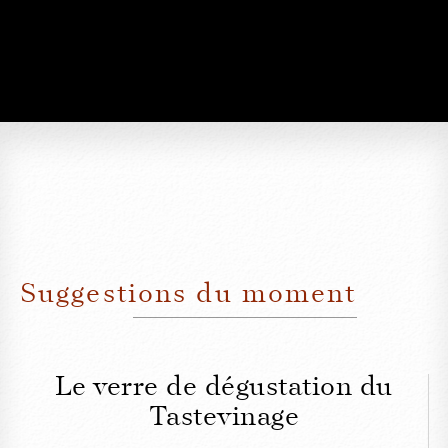
Suggestions du moment
Le verre de dégustation du
Tastevinage