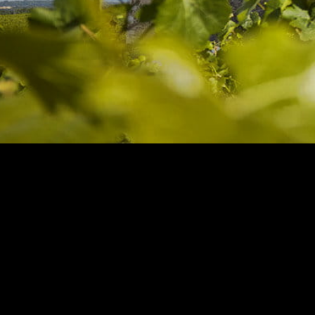
Journées 
Patrimoin
Visite Gui