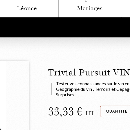
Léonce
Mariages
Trivial Pursuit VI
Tester vos connaissances sur le vin e
Géographie du vin , Terroirs et Cépages
Surprises
33,33
QUANTITÉ
HT