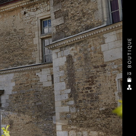
BOUTIQUE
(
0
)