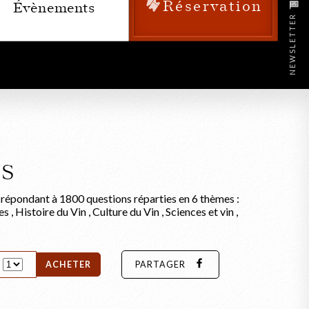
Réservation
Évènements
NEWSLETTER
NS
n répondant à 1800 questions réparties en 6 thèmes :
 , Histoire du Vin , Culture du Vin , Sciences et vin ,
ACHETER
PARTAGER