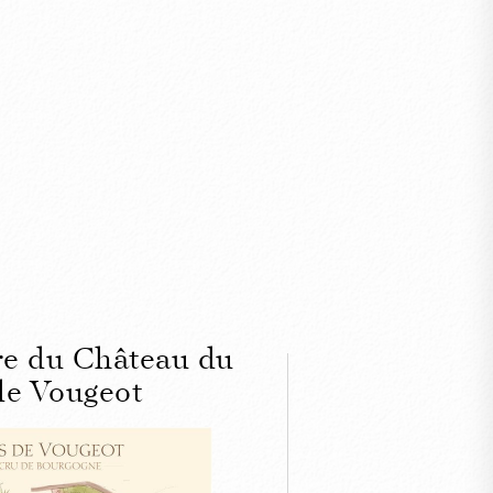
ire du Château du
de Vougeot