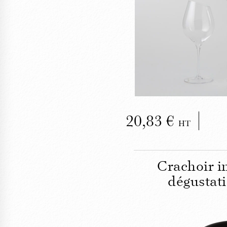
FE
Le verre de 
Taste
20,83
HT
Crachoir i
dégustatio