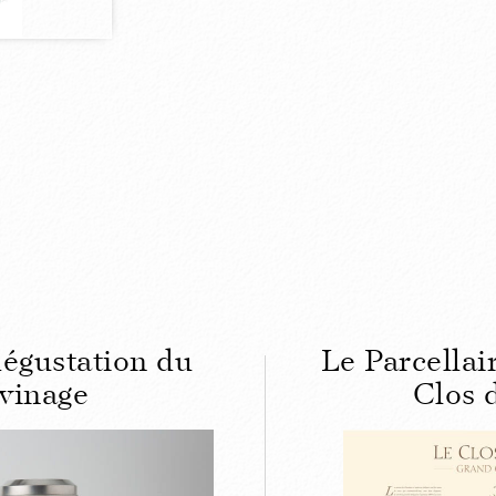
dégustation du
Le Parcella
vinage
Clos 