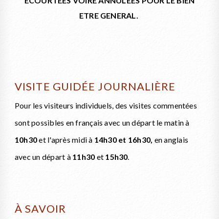
ECOURTEES VOIRE ANNULEES POUR LE BIEN
ETRE GENERAL.
VISITE GUIDÉE JOURNALIÈRE
Pour les visiteurs individuels, des visites commentées
sont possibles en français avec un départ le matin à
10h30
et l'après midi à
14h30 et 16h30
,
en anglais
avec un départ à
11h30
et
15h30
.
À SAVOIR