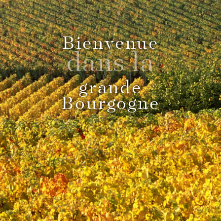
Pass Bourgogne Spirituelle
Bienvenue
dans la
Le Comptoir du Bénaton
grande
Bourgogne
Mariages
Réceptions, cocktails & événements
professionnels