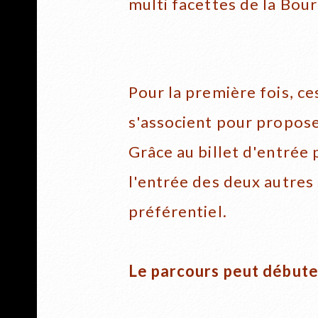
multi facettes de la Bou
Pour la première fois, c
s'associent pour propose
Grâce au billet d'entrée p
l'entrée des deux autres 
préférentiel.
Le parcours peut débuter