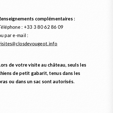
Renseignements complémentaires :
Téléphone : +33 3 80 62 86 09
ou par e-mail :
visites@closdevougeot.info
Lors de votre visite au château, seuls les
chiens
de petit gabarit, tenus dans les
bras ou dans un sac sont autorisés.