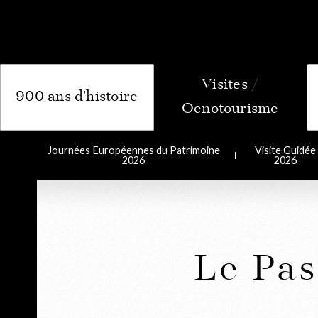
900 ans d'histoire
Journées Européennes du Patrimoine
Visite Guidée
2026
2026
Le Pas