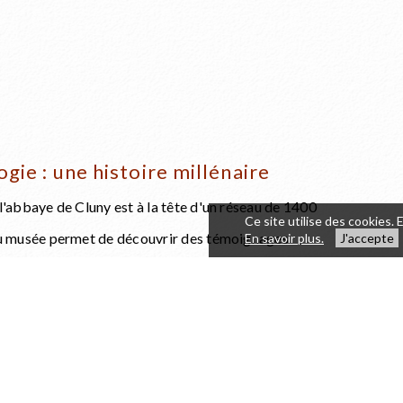
gie : une histoire millénaire
l'abbaye de Cluny est à la tête d'un réseau de 1400
Ce site utilise des cookies. 
 du musée permet de découvrir des témoignages
En savoir plus.
J'accepte
du commun.