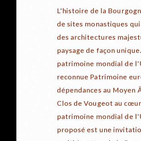
L'histoire de la Bourgog
de sites monastiques qui
des architectures majest
paysage de façon unique.
patrimoine mondial de l'
reconnue Patrimoine eur
dépendances au Moyen Âg
Clos de Vougeot au cœur
patrimoine mondial de l'
proposé est une invitati