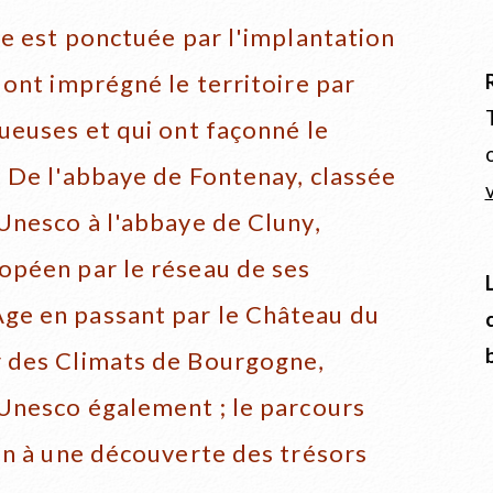
ne est ponctuée par l'implantation
 ont imprégné le territoire par
ueuses et qui ont façonné le
 De l'abbaye de Fontenay, classée
Unesco à l'abbaye de Cluny,
opéen par le réseau de ses
e en passant par le Château du
 des Climats de Bourgogne,
Unesco également ; le parcours
on à une découverte des trésors