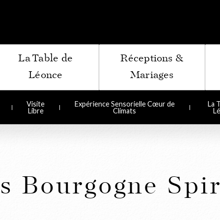
La Table de
Réceptions &
Léonce
Mariages
Visite
Expérience Sensorielle Cœur de
La T
Libre
Climats
L
s Bourgogne Spir