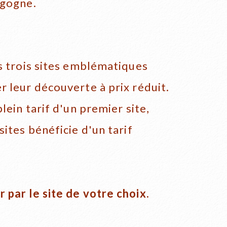
rgogne.
es trois sites emblématiques
r leur découverte à prix réduit.
lein tarif d'un premier site,
sites bénéficie d'un tarif
 par le site de votre choix.